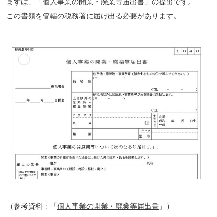
まずは、「個人事業の開業・廃業等届出書」の提出です。
この書類を管轄の税務署に届け出る必要があります。
（参考資料：「
個人事業の開業・廃業等届出書
」）