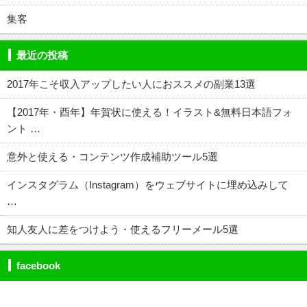
集客
最近の投稿
2017年こそ収入アップしたい人におススメの副業13選
【2017年・酉年】年賀状に使える！イラスト&無料日本語フォ
ント …
意外と使える・コンテンツ作成補助ツール5選
インスタグラム（Instagram）をウェブサイトに埋め込みして
…
知人友人に差をつけよう・使えるフリーメール5選
facebook