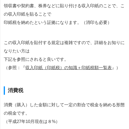
領収書や契約書、株券などに貼り付ける収入印紙のことで、こ
の収入印紙を貼ることで
印紙税を納めたという証拠になります。（消印も必要）
この収入印紙を貼付する規定は複雑ですので、詳細をお知りに
なりたい方は
下記を参照にされると良いです。
（参照：『
収入印紙（印紙税）の知識＋印紙税額一覧表
』）
消費税
消費（購入）した金額に対して一定の割合で税金を納める形態
の税金です。
（平成27年10月現在は８%）