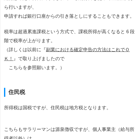
ら行いますが、
申請すれば銀行口座からの引き落としにすることもできます。
税率は超過累進課税という方式で、課税所得が高くなると 6 段
階で税率が上がります。
（詳しくは以前に『
副業における確定申告の方法はこれでＯ
Ｋ！
』で取り上げましたので
こちらを参照願います。）
住民税
所得税は国税ですが、住民税は地方税となります。
こちらもサラリーマンは源泉徴収ですが、個人事業主（給与所
得者以外）は