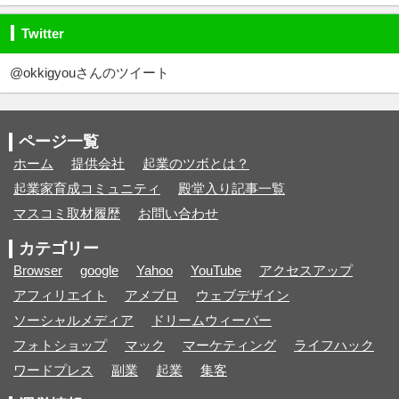
Twitter
@okkigyouさんのツイート
ページ一覧
ホーム
提供会社
起業のツボとは？
起業家育成コミュニティ
殿堂入り記事一覧
マスコミ取材履歴
お問い合わせ
カテゴリー
Browser
google
Yahoo
YouTube
アクセスアップ
アフィリエイト
アメブロ
ウェブデザイン
ソーシャルメディア
ドリームウィーバー
フォトショップ
マック
マーケティング
ライフハック
ワードプレス
副業
起業
集客