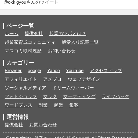
@okkigyouさんのツイート
ページ一覧
ホーム
提供会社
起業のツボとは？
起業家育成コミュニティ
殿堂入り記事一覧
マスコミ取材履歴
お問い合わせ
カテゴリー
Browser
google
Yahoo
YouTube
アクセスアップ
アフィリエイト
アメブロ
ウェブデザイン
ソーシャルメディア
ドリームウィーバー
フォトショップ
マック
マーケティング
ライフハック
ワードプレス
副業
起業
集客
運営情報
提供会社
お問い合わせ