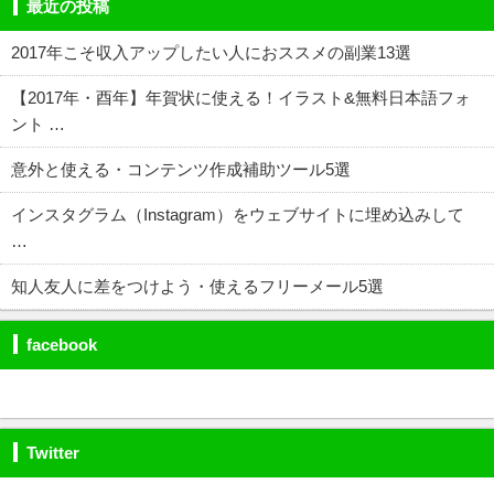
最近の投稿
2017年こそ収入アップしたい人におススメの副業13選
【2017年・酉年】年賀状に使える！イラスト&無料日本語フォ
ント …
意外と使える・コンテンツ作成補助ツール5選
インスタグラム（Instagram）をウェブサイトに埋め込みして
…
知人友人に差をつけよう・使えるフリーメール5選
facebook
Twitter