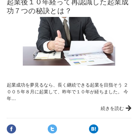
起業後１０年経って再認識した起業成
功７つの秘訣とは？
起業成功を夢見るなら、長く継続できる起業を目指そう ２
００５年８月に起業して、昨年で１０年が経ちました。 今
年…
続きを読む