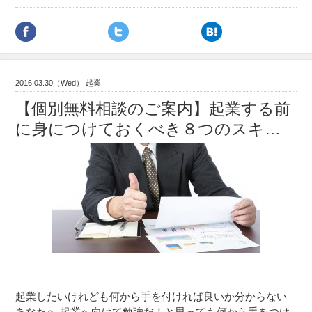
2016.03.30（Wed） 起業
【個別無料相談のご案内】起業する前
に身につけておくべき８つのスキ…
起業したいけれども何から手を付ければ良いか分からない
あなたへ 起業へ向けて勉強だ！と思っても何から手をつけ