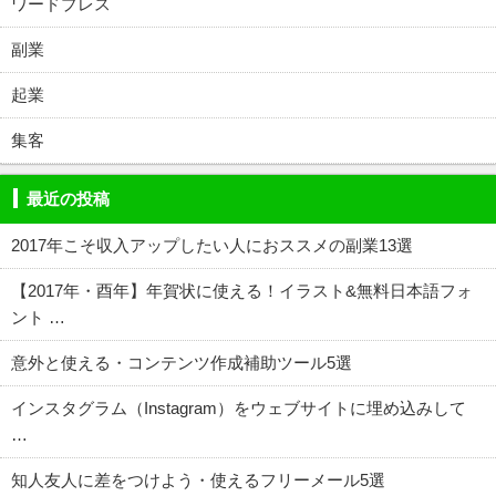
ワードプレス
副業
起業
集客
最近の投稿
2017年こそ収入アップしたい人におススメの副業13選
【2017年・酉年】年賀状に使える！イラスト&無料日本語フォ
ント …
意外と使える・コンテンツ作成補助ツール5選
インスタグラム（Instagram）をウェブサイトに埋め込みして
…
知人友人に差をつけよう・使えるフリーメール5選