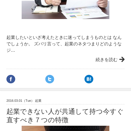
起業したいといざ考えたときに迷ってしまうものとは なん
でしょうか。 ズバリ言って、起業のネタつまりどのような
ジ…
続きを読む
2016.03.01（Tue） 起業
起業できない人が共通して持つ今すぐ
直すべき７つの特徴