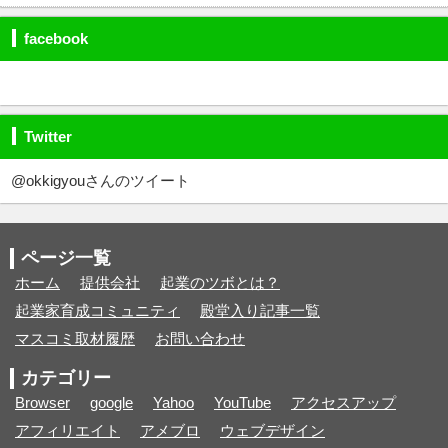
facebook
Twitter
@okkigyouさんのツイート
ページ一覧
ホーム
提供会社
起業のツボとは？
起業家育成コミュニティ
殿堂入り記事一覧
マスコミ取材履歴
お問い合わせ
カテゴリー
Browser
google
Yahoo
YouTube
アクセスアップ
アフィリエイト
アメブロ
ウェブデザイン