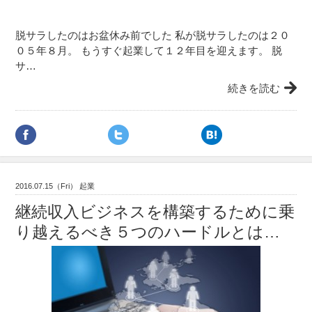
脱サラしたのはお盆休み前でした 私が脱サラしたのは２０
０５年８月。 もうすぐ起業して１２年目を迎えます。 脱
サ…
続きを読む
2016.07.15（Fri） 起業
継続収入ビジネスを構築するために乗
り越えるべき５つのハードルとは…