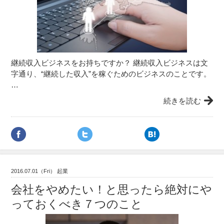
継続収入ビジネスをお持ちですか？ 継続収入ビジネスは文
字通り、“継続した収入”を稼ぐためのビジネスのことです。
…
続きを読む
2016.07.01（Fri） 起業
会社をやめたい！と思ったら絶対にや
っておくべき７つのこと