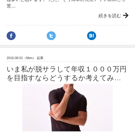
苦…
続きを読む
2016.08.01（Mon） 起業
いま私が脱サラして年収１０００万円
を目指すならどうするか考えてみ…