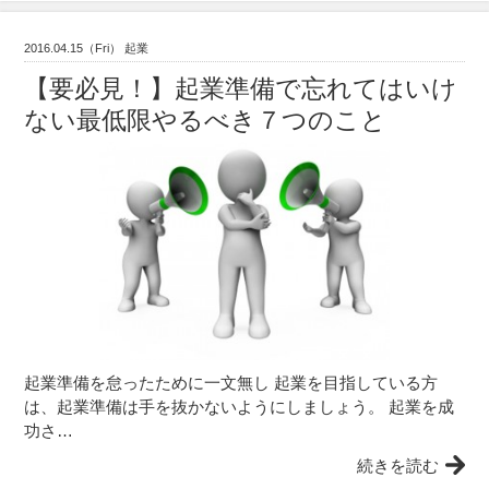
2016.04.15（Fri） 起業
【要必見！】起業準備で忘れてはいけ
ない最低限やるべき７つのこと
起業準備を怠ったために一文無し 起業を目指している方
は、起業準備は手を抜かないようにしましょう。 起業を成
功さ…
続きを読む