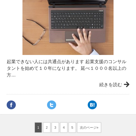
起業できない人には共通点があります 起業支援のコンサル
タントを始めて１０年になります。 延べ１０００名以上の
方…
続きを読む
1
2
3
4
5
次のページ»