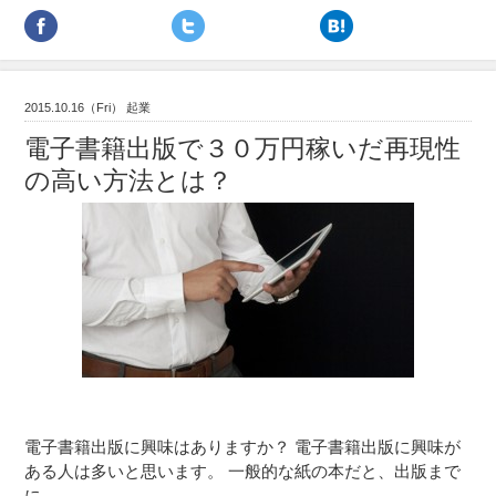
2015.10.16（Fri） 起業
電子書籍出版で３０万円稼いだ再現性
の高い方法とは？
電子書籍出版に興味はありますか？ 電子書籍出版に興味が
ある人は多いと思います。 一般的な紙の本だと、出版まで
に…