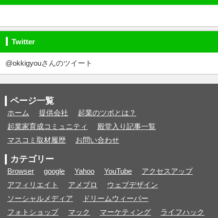
Twitter
@okkigyouさんのツイート
ページ一覧
ホーム
提供会社
起業のツボとは？
起業家育成コミュニティ
殿堂入り記事一覧
マスコミ取材履歴
お問い合わせ
カテゴリー
Browser
google
Yahoo
YouTube
アクセスアップ
アフィリエイト
アメブロ
ウェブデザイン
ソーシャルメディア
ドリームウィーバー
フォトショップ
マック
マーケティング
ライフハック