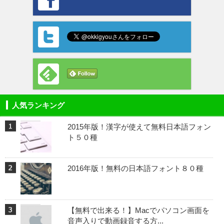
人気ランキング
2015年版！漢字が使えて無料日本語フォン
ト５０種
2016年版！無料の日本語フォント８０種
【無料で出来る！】Macでパソコン画面を
音声入りで動画録音する方...