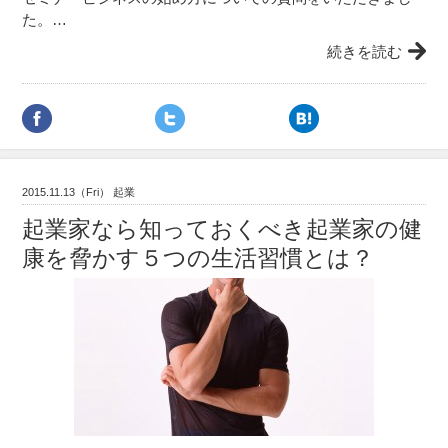
た。…
続きを読む
2015.11.13（Fri） 起業
起業家なら知っておくべき起業家の健
康を脅かす５つの生活習慣とは？