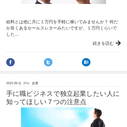
給料とは他に月に１万円を手軽に稼いでみませんか？ 何だ
か良くあるセールスレターみたいですが、１万円くらいで
した…
続きを読む
2015.09.11（Fri） 起業
手に職ビジネスで独立起業したい人に
知ってほしい７つの注意点