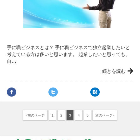
手に職ビジネスとは？ 手に職ビジネスで独立起業したいと
考えている方は多いと思います。 起業したいと思っても、
自…
続きを読む
«前のページ
1
2
3
4
5
次のページ»