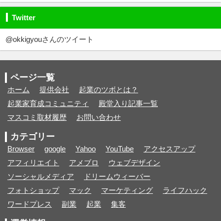
Twitter
@okkigyouさんのツイート
ページ一覧
ホーム
提供会社
起業のツボとは？
起業家育成コミュニティ
殿堂入り記事一覧
マスコミ取材履歴
お問い合わせ
カテゴリー
Browser
google
Yahoo
YouTube
アクセスアップ
アフィリエイト
アメブロ
ウェブデザイン
ソーシャルメディア
ドリームウィーバー
フォトショップ
マック
マーケティング
ライフハック
ワードプレス
副業
起業
集客