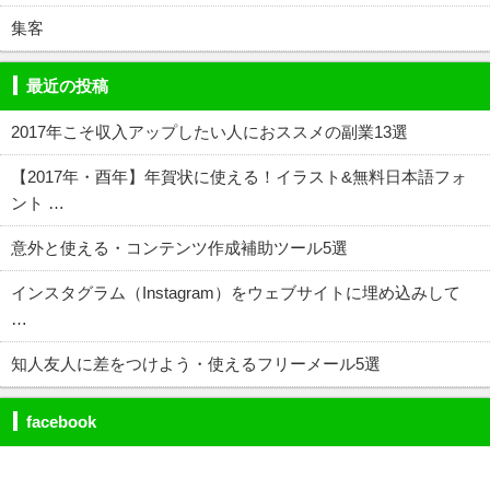
集客
最近の投稿
2017年こそ収入アップしたい人におススメの副業13選
【2017年・酉年】年賀状に使える！イラスト&無料日本語フォ
ント …
意外と使える・コンテンツ作成補助ツール5選
インスタグラム（Instagram）をウェブサイトに埋め込みして
…
知人友人に差をつけよう・使えるフリーメール5選
facebook