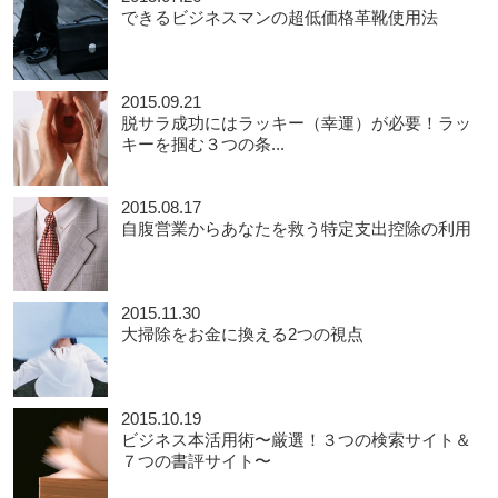
できるビジネスマンの超低価格革靴使用法
2015.09.21
脱サラ成功にはラッキー（幸運）が必要！ラッ
キーを掴む３つの条...
2015.08.17
自腹営業からあなたを救う特定支出控除の利用
2015.11.30
大掃除をお金に換える2つの視点
2015.10.19
ビジネス本活用術〜厳選！３つの検索サイト＆
７つの書評サイト〜