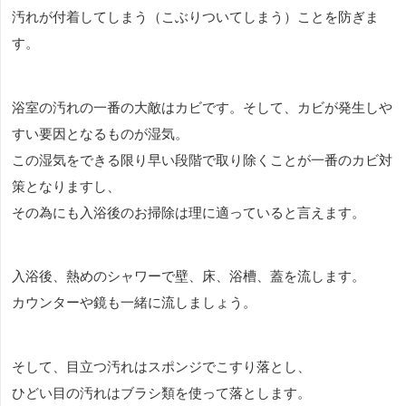
汚れが付着してしまう（こぶりついてしまう）ことを防ぎま
す。
浴室の汚れの一番の大敵はカビです。そして、カビが発生しや
すい要因となるものが湿気。
この湿気をできる限り早い段階で取り除くことが一番のカビ対
策となりますし、
その為にも入浴後のお掃除は理に適っていると言えます。
入浴後、熱めのシャワーで壁、床、浴槽、蓋を流します。
カウンターや鏡も一緒に流しましょう。
そして、目立つ汚れはスポンジでこすり落とし、
ひどい目の汚れはブラシ類を使って落とします。