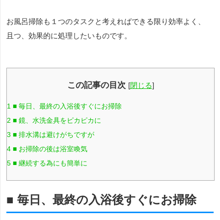
お風呂掃除も１つのタスクと考えればできる限り効率よく、
且つ、効果的に処理したいものです。
この記事の目次
[
閉じる
]
1
■ 毎日、最終の入浴後すぐにお掃除
2
■ 鏡、水洗金具をピカピカに
3
■ 排水溝は避けがちですが
4
■ お掃除の後は浴室喚気
5
■ 継続する為にも簡単に
■ 毎日、最終の入浴後すぐにお掃除