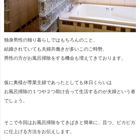
独身男性の独り暮らしではもちろんのこと、
結婚されていても夫婦共働きが多いこのご時勢、
男性の方がお風呂掃除をする機会も増えてきております。
仮に奥様が専業主婦であったとしても休日くらいは
お風呂掃除の１つや２つ助け合って生活するのが夫婦という者
でしょう。
そこで今回はお風呂掃除をてきぱきと簡単に、且つ、ピカピカ
に仕上げる方法をお伝えします。