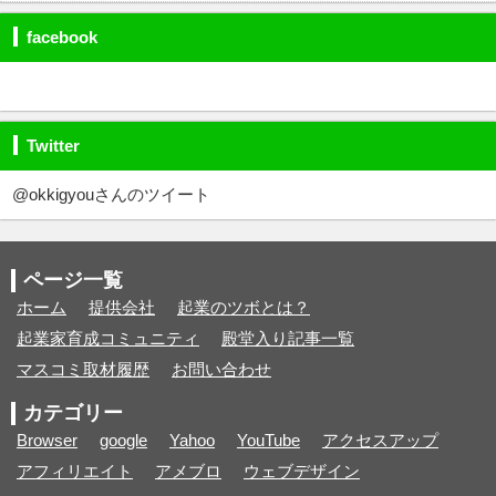
facebook
Twitter
@okkigyouさんのツイート
ページ一覧
ホーム
提供会社
起業のツボとは？
起業家育成コミュニティ
殿堂入り記事一覧
マスコミ取材履歴
お問い合わせ
カテゴリー
Browser
google
Yahoo
YouTube
アクセスアップ
アフィリエイト
アメブロ
ウェブデザイン