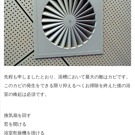
先程も申しましたとおり、浴槽において最大の敵はカビです。
このカビの発生をできる限り抑えるべくお掃除を終えた後の浴
室の喚起は必須です。
換気扇を回す
窓を開ける
浴室乾燥機を掛ける