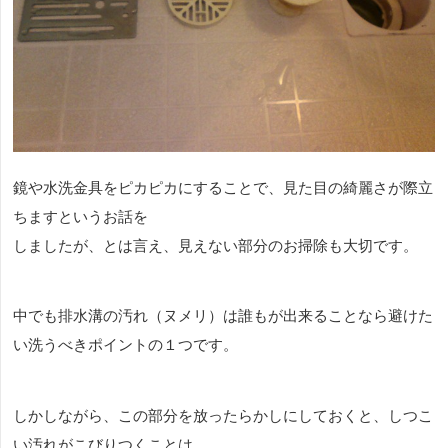
鏡や水洗金具をピカピカにすることで、見た目の綺麗さが際立
ちますというお話を
しましたが、とは言え、見えない部分のお掃除も大切です。
中でも排水溝の汚れ（ヌメリ）は誰もが出来ることなら避けた
い洗うべきポイントの１つです。
しかしながら、この部分を放ったらかしにしておくと、しつこ
い汚れがこびりつくことは