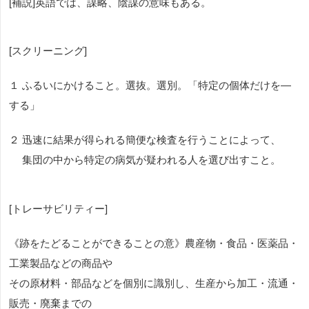
[補説]英語では、謀略、陰謀の意味もある。
[スクリーニング]
１ ふるいにかけること。選抜。選別。「特定の個体だけを―
する」
２ 迅速に結果が得られる簡便な検査を行うことによって、
集団の中から特定の病気が疑われる人を選び出すこと。
[トレーサビリティー]
《跡をたどることができることの意》農産物・食品・医薬品・
工業製品などの商品や
その原材料・部品などを個別に識別し、生産から加工・流通・
販売・廃棄までの