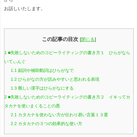
お話しいたします。
この記事の目次
[
閉じる
]
1
■失敗しないためのコピーライティングの書き方１ ひらがなら
いてぃんぐ
1.1
副詞や補助動詞はひらがなで
1.2
ひらがなの方が読みやすいと思われる表現
1.3
難しい漢字はひらがなにする
2
■失敗しないためのコピーライティングの書き方２ イキってカ
タカナを使いまくることの愚
2.1
カタカナを使わない方が伝わり易い言葉１３選
2.2
カタカナの３つの効果的な使い方