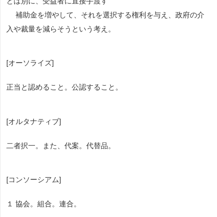
とは別に、受益者に直接手渡す
補助金を増やして、それを選択する権利を与え、政府の介
入や裁量を減らそうという考え。
[オーソライズ]
正当と認めること。公認すること。
[オルタナティブ]
二者択一。また、代案。代替品。
[コンソーシアム]
１ 協会。組合。連合。