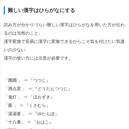
難しい漢字はひらがなにする
読み方が分かりづらい難しい漢字はひらがなを用いた方が伝わ
るのは当然のこと。
漢字変換で安易に漢字に変換できるからこそ気を付けたい気遣
いの少ない
漢字の使い方には注意が必要です。
「躑躅 」 ⇒ 『つつじ』
「満点星 」 ⇒ 『どうだんつつじ』
「鬼灯 」 ⇒ 「ほおずき』
「叢 」 ⇒ 『くさむら』
「湯湯婆 」 ⇒ 『ゆたんぽ』
「十八番」 ⇒ 『おはこ』