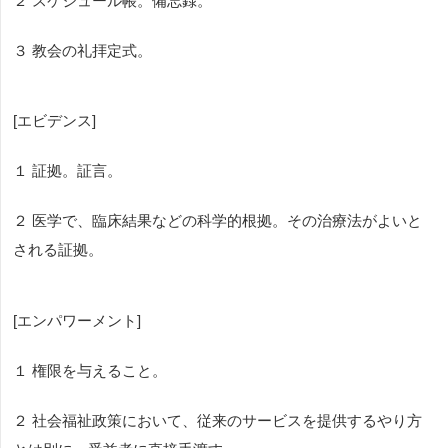
２ スケジュール帳。備忘録。
３ 教会の礼拝定式。
[エビデンス]
１ 証拠。証言。
２ 医学で、臨床結果などの科学的根拠。その治療法がよいと
される証拠。
[エンパワーメント]
１ 権限を与えること。
２ 社会福祉政策において、従来のサービスを提供するやり方