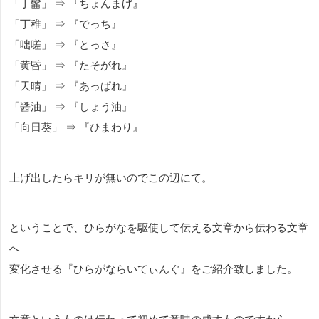
「丁髷」 ⇒ 『ちょんまげ』
「丁稚」 ⇒ 『でっち』
「咄嗟」 ⇒ 『とっさ』
「黄昏」 ⇒ 『たそがれ』
「天晴」 ⇒ 『あっぱれ』
「醤油」 ⇒ 『しょう油』
「向日葵」 ⇒ 『ひまわり』
上げ出したらキリが無いのでこの辺にて。
ということで、ひらがなを駆使して伝える文章から伝わる文章
へ
変化させる『ひらがならいてぃんぐ』をご紹介致しました。