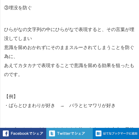
③埋没を防ぐ
ひらがなの文字列の中にひらがなで表現すると、その言葉が埋
没してしまい
意識を留めおかれずにそのままスルーされてしまうことを防ぐ
為に、
あえてカタカナで表現することで意識を留める効果を狙ったも
のです。
【例】
・ばらとひまわりが好き → バラとヒマワリが好き
ということで、イキってカタカナを使いまくっても本来の目的
である