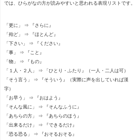
では、ひらがなの方が読みやすいと思われる表現リストです。
「更に」 ⇒ 『さらに』
「殆ど」 ⇒ 『ほとんど』
「下さい」 ⇒ 『ください』
「事」 ⇒ 『こと』
「物」 ⇒ 『もの』
「１人・２人」 ⇒ 「ひとり・ふたり』（一人・二人は可）
「そう言う」 ⇒ 『そういう』（実際に声を出していれば漢
字）
「お早う」 ⇒ 『おはよう』
「そんな風に」 ⇒ 『そんなふうに』
「あちらの方」 ⇒ 『あちらのほう』
「出来るだけ」 ⇒ 『できるだけ』
「恐る恐る」 ⇒ 『おそるおそる』