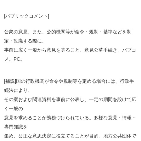
[パブリックコメント]
公衆の意見。また、公的機関等が命令・規制・基準などを制
定・改廃する際に、
事前に広く一般から意見を募ること。意見公募手続き。パブコ
メ。PC。
[補説]国の行政機関が命令や規制等を定める場合には、行政手
続法により、
その案および関連資料を事前に公表し、一定の期間を設けて広
く一般の
意見を求めることが義務づけられている。多様な意見・情報・
専門知識を
集め、公正な意思決定に役立てることが目的。地方公共団体で