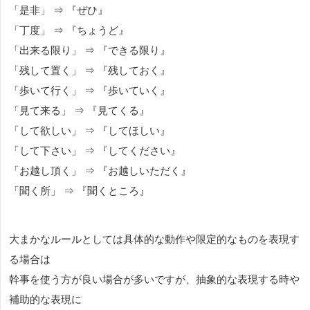
「是非」 ⇒ 『ぜひ』
「丁度」 ⇒ 『ちょうど』
「出来る限り」 ⇒ 『できる限り』
「残して置く」 ⇒ 『残しておく』
「歩いて行く」 ⇒ 『歩いていく』
「見て来る」 ⇒ 『見てくる』
「して欲しい」 ⇒ 『してほしい』
「して下さい」 ⇒ 『してください』
「お越し頂く」 ⇒ 『お越しいただく』
「聞く所」 ⇒ 『聞くところ』
大まかなルールとしては具体的な動作や限定的なものを表現す
る場合は
幹事を使う方が良い場合が多いですが、抽象的な表現する時や
補助的な表現に