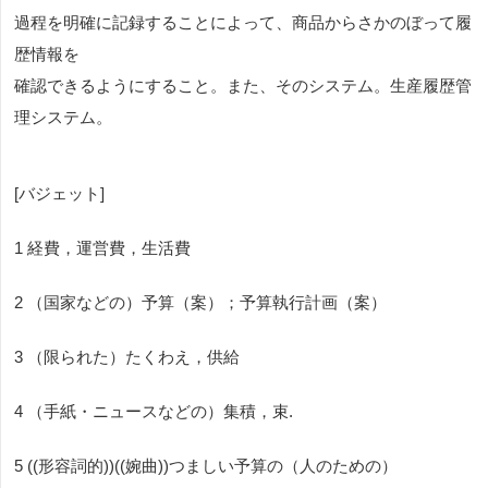
過程を明確に記録することによって、商品からさかのぼって履
歴情報を
確認できるようにすること。また、そのシステム。生産履歴管
理システム。
[バジェット]
1 経費，運営費，生活費
2 （国家などの）予算（案）；予算執行計画（案）
3 （限られた）たくわえ，供給
4 （手紙・ニュースなどの）集積，束.
5 ((形容詞的))((婉曲))つましい予算の（人のための）