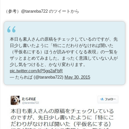
（参考）@tarareba722 のツイートから
本日も素人さんの原稿をチェックしているのですが、先
日少し書いたように「特にこだわりがなければ開いた
（平仮名にする）ほうが読みやすくなる表現」の一覧を
ザッとまとめてみました。まったく意識していない人が
少し気をつけると、かなり変わります。
pic.twitter.com/kP5gq2aFbR
— たられば (@tarareba722)
May 30, 2015