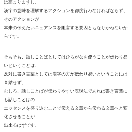
は高まりますし、
漢字の意味を理解するアクションを都度行わなければならず、
そのアクションが
本来の伝えたいニュアンスを阻害する要因ともなりかねないか
らです。
そもそも、話しことばとしてはひらがなを使うことが伝わり易
いということは、
反対に書き言葉としては漢字の方が伝わり易いということには
直結せず、
むしろ、話しことばが伝わりやすい表現法であれば書き言葉に
も話しことばの
エッセンスを盛り込むことで伝える文章から伝わる文章へと変
化させることが
出来るはずです。