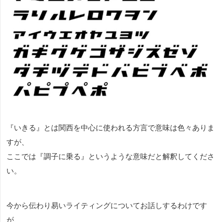
『いきる』とは関西を中心に使われる方言で意味は色々ありま
すが、
ここでは『調子に乗る』というような意味だと解釈してくださ
い。
今から伝わり易いライティングについてお話しするわけです
が、