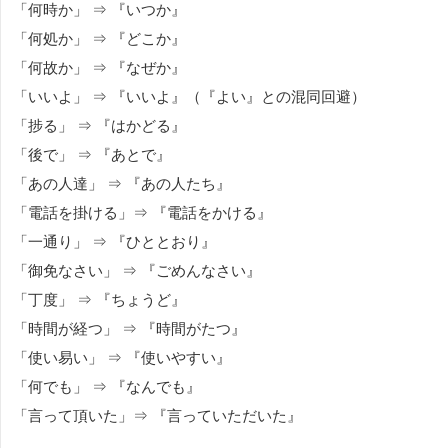
「何時か」 ⇒ 『いつか』
「何処か」 ⇒ 『どこか』
「何故か」 ⇒ 『なぜか』
「いいよ」 ⇒ 『いいよ』（『よい』との混同回避）
「捗る」 ⇒ 『はかどる』
「後で」 ⇒ 『あとで』
「あの人達」 ⇒ 『あの人たち』
「電話を掛ける」⇒ 『電話をかける』
「一通り」 ⇒ 『ひととおり』
「御免なさい」 ⇒ 『ごめんなさい』
「丁度」 ⇒ 『ちょうど』
「時間が経つ」 ⇒ 『時間がたつ』
「使い易い」 ⇒ 『使いやすい』
「何でも」 ⇒ 『なんでも』
「言って頂いた」⇒ 『言っていただいた』