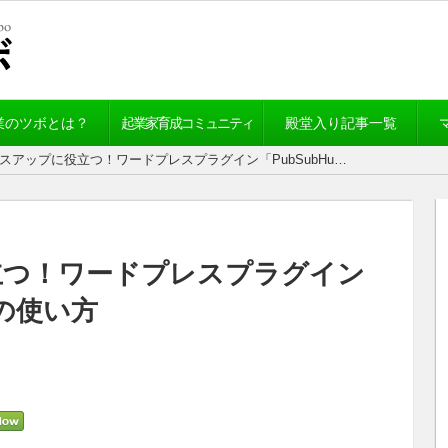
業のツボとは？
起業家育成コミュニティ
殿堂入り記事一覧
セスアップに役立つ！ワードプレスプラグイン「PubSubHu…
立つ！ワードプレスプラグイン
」の使い方