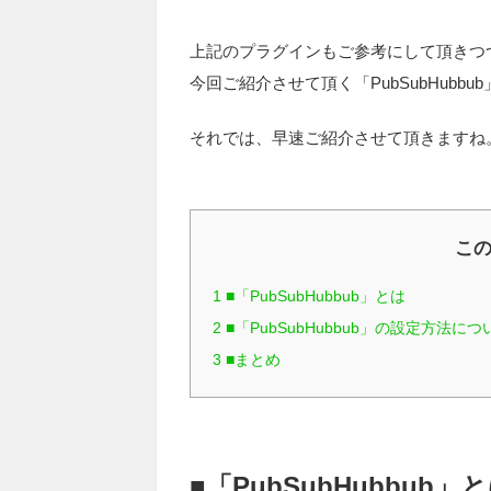
上記のプラグインもご参考にして頂きつ
今回ご紹介させて頂く「PubSubHubb
それでは、早速ご紹介させて頂きますね
こ
1
■「PubSubHubbub」とは
2
■「PubSubHubbub」の設定方法につ
3
■まとめ
■「PubSubHubbub」