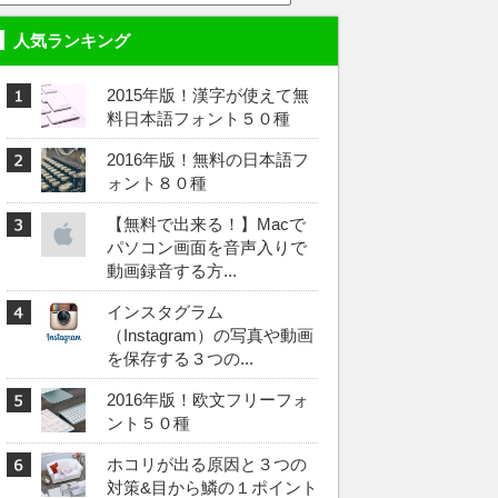
人気ランキング
2015年版！漢字が使えて無
料日本語フォント５０種
2016年版！無料の日本語フ
ォント８０種
【無料で出来る！】Macで
パソコン画面を音声入りで
動画録音する方...
インスタグラム
（Instagram）の写真や動画
を保存する３つの...
2016年版！欧文フリーフォ
ント５０種
ホコリが出る原因と３つの
対策&目から鱗の１ポイント