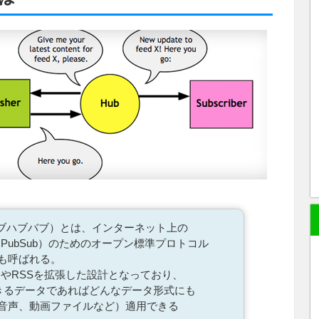
パブサブハブバブ）とは、インターネット上の
PubSub）のためのオープン標準プロトコル
も呼ばれる。
mやRSSを拡張した設計となっており、
できるデータであればどんなデータ形式にも
音声、動画ファイルなど）適用できる