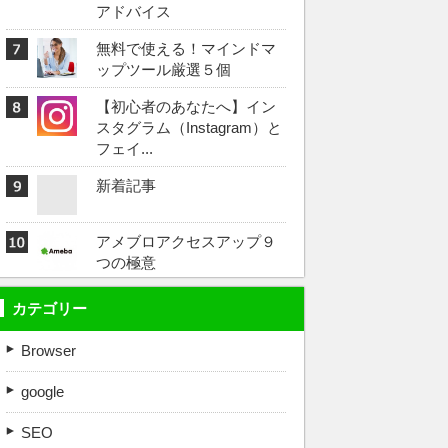
アドバイス
無料で使える！マインドマ
ップツール厳選５個
【初心者のあなたへ】イン
スタグラム（Instagram）と
フェイ...
新着記事
アメブロアクセスアップ９
つの極意
カテゴリー
Browser
google
SEO