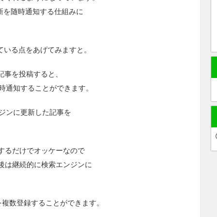
新を随時通知する仕組みに
優れている点をあげてみますと。
で記事を投稿すると、
随時通知することができます。
ンジンに更新した記事を
するだけでオッケーなので
後は継続的に検索エンジンに
を複数登録することができます。