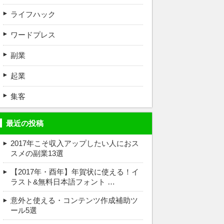
ライフハック
ワードプレス
副業
起業
集客
最近の投稿
2017年こそ収入アップしたい人におス
スメの副業13選
【2017年・酉年】年賀状に使える！イ
ラスト&無料日本語フォント …
意外と使える・コンテンツ作成補助ツ
ール5選