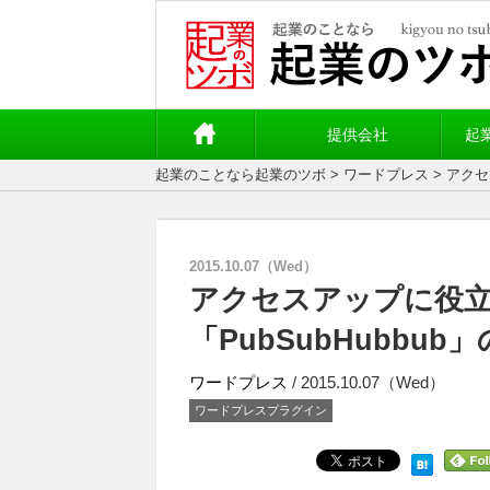
提供会社
起
起業のことなら起業のツボ
>
ワードプレス
> アク
2015.10.07（Wed）
アクセスアップに役
「PubSubHubbub
ワードプレス
/ 2015.10.07（Wed）
ワードプレスプラグイン