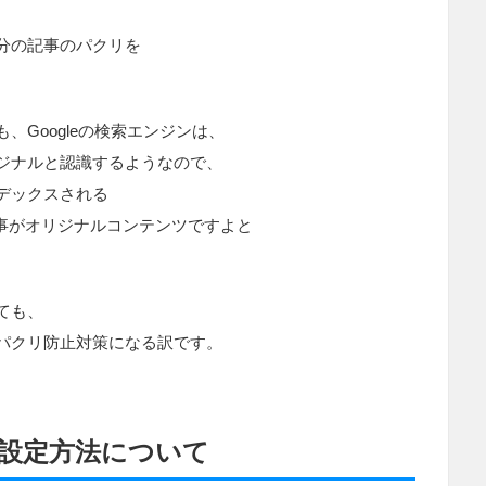
分の記事のパクリを
、Googleの検索エンジンは、
ジナルと認識するようなので、
デックスされる
の記事がオリジナルコンテンツですよと
ても、
パクリ防止対策になる訳です。
」の設定方法について