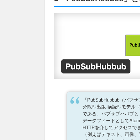
「PubSubHubbub（
分散型出版-購読型モデル（
である。パブサブハバブと
データフィードとしてAto
HTTPを介してアクセス
（例えばテキスト、画像、