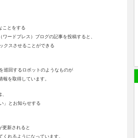
様なことをする
ss（ワードプレス）ブログの記事を投稿すると、
デックスさせることができる
イトを巡回するロボットのようなものが
情報を取得しています。
では、
さい」とお知らせする
トが更新されると
てくれるようになっています。