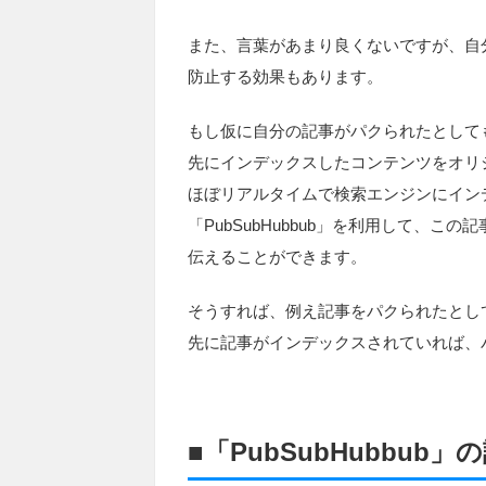
また、言葉があまり良くないですが、自
防止する効果もあります。
もし仮に自分の記事がパクられたとしても
先にインデックスしたコンテンツをオリ
ほぼリアルタイムで検索エンジンにイン
「PubSubHubbub」を利用して、こ
伝えることができます。
そうすれば、例え記事をパクられたとし
先に記事がインデックスされていれば、
■「PubSubHubbub