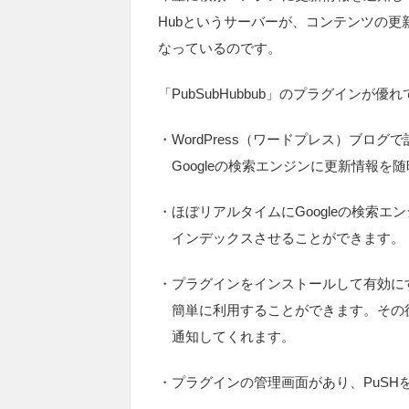
Hubというサーバーが、コンテンツの更
なっているのです。
「PubSubHubbub」のプラグインが
・WordPress（ワードプレス）ブログ
Googleの検索エンジンに更新情報を
・ほぼリアルタイムにGoogleの検索エ
インデックスさせることができます。
・プラグインをインストールして有効に
簡単に利用することができます。その
通知してくれます。
・プラグインの管理画面があり、PuSH