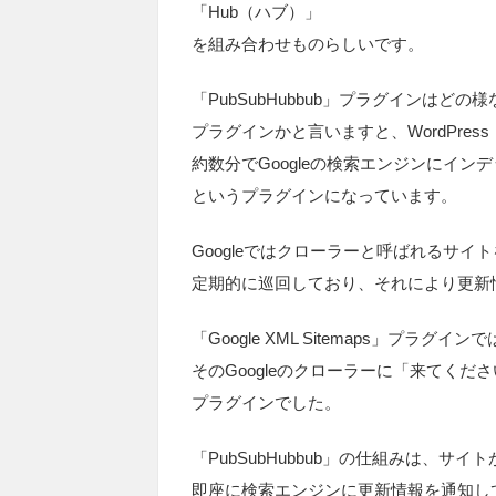
「Hub（ハブ）」
を組み合わせものらしいです。
「PubSubHubbub」プラグインはどの
プラグインかと言いますと、WordPre
約数分でGoogleの検索エンジンにイン
というプラグインになっています。
Googleではクローラーと呼ばれるサ
定期的に巡回しており、それにより更新
「Google XML Sitemaps」プラグイン
そのGoogleのクローラーに「来てくだ
プラグインでした。
「PubSubHubbub」の仕組みは、サイ
即座に検索エンジンに更新情報を通知し