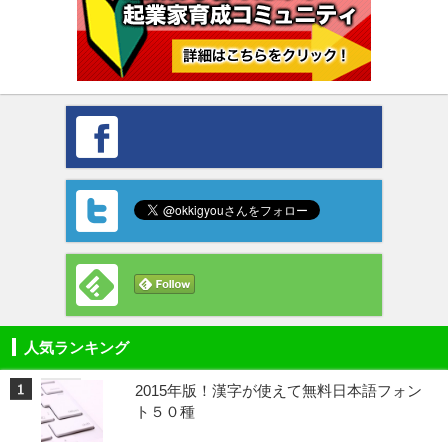
人気ランキング
2015年版！漢字が使えて無料日本語フォン
ト５０種