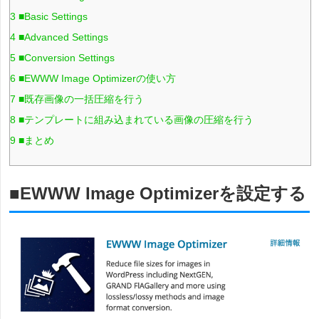
3
■Basic Settings
4
■Advanced Settings
5
■Conversion Settings
6
■EWWW Image Optimizerの使い方
7
■既存画像の一括圧縮を行う
8
■テンプレートに組み込まれている画像の圧縮を行う
9
■まとめ
■EWWW Image Optimizerを設定する