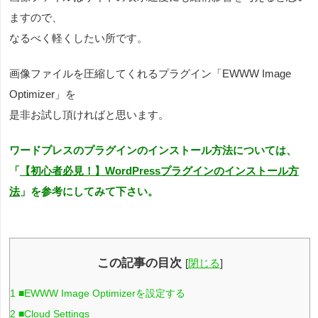
ますので、
なるべく軽くしたい所です。
画像ファイルを圧縮してくれるプラグイン「EWWW Image
Optimizer」を
是非お試し頂ければと思います。
ワードプレスのプラグインのインストール方法については、
「
【初心者必見！】WordPressプラグインのインストール方
法
」を参考にしてみて下さい。
この記事の目次
[
閉じる
]
1
■EWWW Image Optimizerを設定する
2
■Cloud Settings