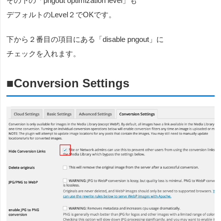
その下の「pngout optimization level」も
デフォルトのLevel２でOKです。
下から２番目の項目にある「disable pngout」に
チェックを入れます。
■Conversion Settings