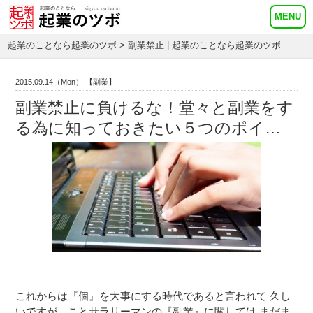
起業のことなら起業のツボ
> 副業禁止 | 起業のことなら起業のツボ
2015.09.14（Mon）
【副業】
副業禁止に負けるな！堂々と副業をす
る為に知っておきたい５つのポイ…
これからは『個』を大事にする時代であると言われて 久し
いですが、ことサラリーマンの『副業』に関しては まだま