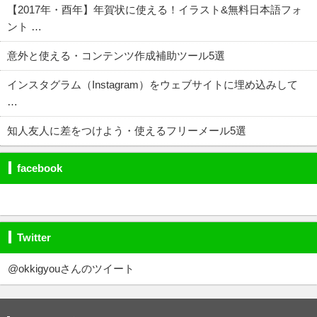
【2017年・酉年】年賀状に使える！イラスト&無料日本語フォ
ント …
意外と使える・コンテンツ作成補助ツール5選
インスタグラム（Instagram）をウェブサイトに埋め込みして
…
知人友人に差をつけよう・使えるフリーメール5選
facebook
Twitter
@okkigyouさんのツイート