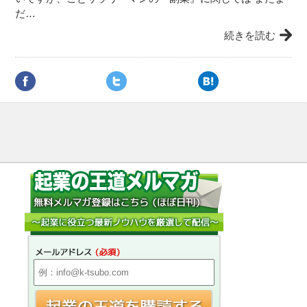
だ…
続きを読む