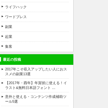
ライフハック
ワードプレス
副業
起業
集客
最近の投稿
2017年こそ収入アップしたい人におス
スメの副業13選
【2017年・酉年】年賀状に使える！イ
ラスト&無料日本語フォント …
意外と使える・コンテンツ作成補助ツ
ール5選