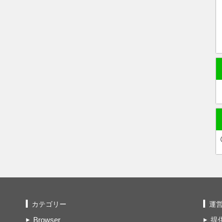
カテゴリー
運
Browser
提