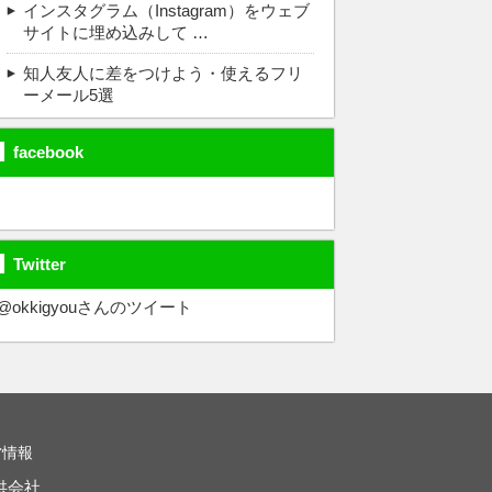
インスタグラム（Instagram）をウェブ
サイトに埋め込みして …
知人友人に差をつけよう・使えるフリ
ーメール5選
facebook
Twitter
@okkigyouさんのツイート
営情報
供会社