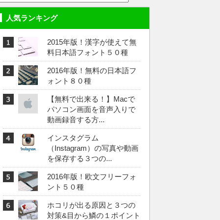
人気ランキング
2015年版！漢字が使えて無
料日本語フォント５０種
2016年版！無料の日本語フ
ォント８０種
【無料で出来る！】Macで
パソコン画面を音声入りで
動画録音する方...
インスタグラム
（Instagram）の写真や動画
を保存する３つの...
2016年版！欧文フリーフォ
ント５０種
ホコリが出る原因と３つの
対策&目から鱗の１ポイント