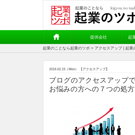
提供会社
起
起業のことなら起業のツボ
> アクセスアップ | 起
2016.02.15（Mon）
【アクセスアップ】
ブログのアクセスアップ
お悩みの方への７つの処方