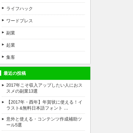
ライフハック
ワードプレス
副業
起業
集客
最近の投稿
2017年こそ収入アップしたい人におス
スメの副業13選
【2017年・酉年】年賀状に使える！イ
ラスト&無料日本語フォント …
意外と使える・コンテンツ作成補助ツ
ール5選