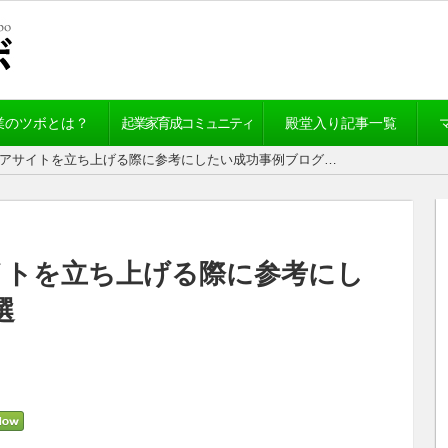
業のツボとは？
起業家育成コミュニティ
殿堂入り記事一覧
ィアサイトを立ち上げる際に参考にしたい成功事例ブログ…
イトを立ち上げる際に参考にし
選