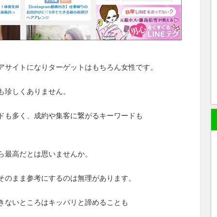
アサイトになりターゲットはもちろん女性です。
も珍しくありません。
ドも多く、成約や集客に繋がるキーワードも
ら最高だとは思いませんか。
そのまま参考にするのは無理があります。
きないところはキッパリと諦めることも