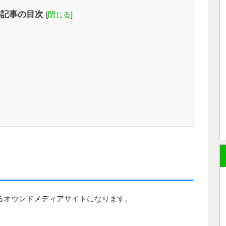
の記事の目次
[
閉じる
]
しているオウンドメディアサイトになります。