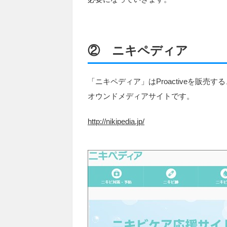
② ニキペディア
「ニキペディア」はProactiveを販
オウンドメディアサイトです。
http://nikipedia.jp/