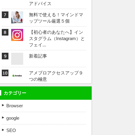
アドバイス
無料で使える！マインドマ
ップツール厳選５個
【初心者のあなたへ】イン
スタグラム（Instagram）と
フェイ...
新着記事
アメブロアクセスアップ９
つの極意
カテゴリー
Browser
google
SEO