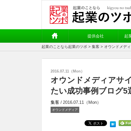
提供会社
起
起業のことなら起業のツボ
>
集客
> オウンドメデ
2016.07.11（Mon）
オウンドメディアサ
たい成功事例ブログ5
集客
/ 2016.07.11（Mon）
オウンドメディア