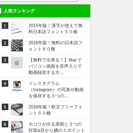
人気ランキング
2015年版！漢字が使えて無
料日本語フォント５０種
2016年版！無料の日本語フ
ォント８０種
【無料で出来る！】Macで
パソコン画面を音声入りで
動画録音する方...
インスタグラム
（Instagram）の写真や動画
を保存する３つの...
2016年版！欧文フリーフォ
ント５０種
ホコリが出る原因と３つの
対策&目から鱗の１ポイント