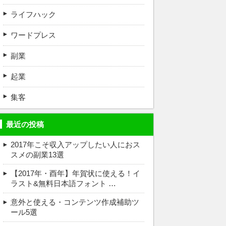
ライフハック
ワードプレス
副業
起業
集客
最近の投稿
2017年こそ収入アップしたい人におス
スメの副業13選
【2017年・酉年】年賀状に使える！イ
ラスト&無料日本語フォント …
意外と使える・コンテンツ作成補助ツ
ール5選