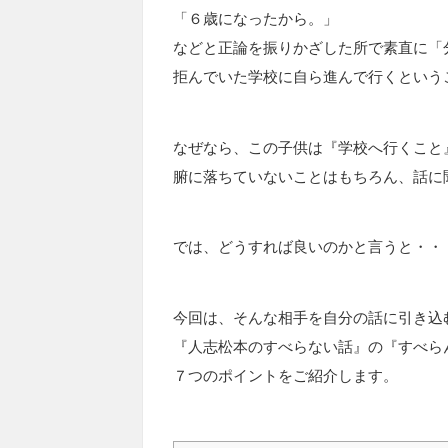
「６歳になったから。」
などと正論を振りかざした所で素直に「
拒んでいた学校に自ら進んで行くという
なぜなら、この子供は『学校へ行くこと
腑に落ちていないことはもちろん、話に
では、どうすれば良いのかと言うと・・
今回は、そんな相手を自分の話に引き込
『人志松本のすべらない話』の『すべら
７つのポイントをご紹介します。