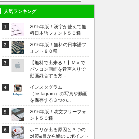
人気ランキング
2015年版！漢字が使えて無
料日本語フォント５０種
2016年版！無料の日本語フ
ォント８０種
【無料で出来る！】Macで
パソコン画面を音声入りで
動画録音する方...
インスタグラム
（Instagram）の写真や動画
を保存する３つの...
2016年版！欧文フリーフォ
ント５０種
ホコリが出る原因と３つの
対策&目から鱗の１ポイント