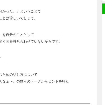
分かった。」ということで
ことは珍しいでしょう。
』を自分のこととして
聞く耳を持ち合わせていないからです。
・
むための話し方について
んなぁ〜』の数々のトークからヒントを得た