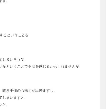
ます。
をするということを
てしまいそうで、
いかということで不安を感じるかもしれませんが
、聞き手側の心構えが出来ますし、
てしまいますと、
いと、