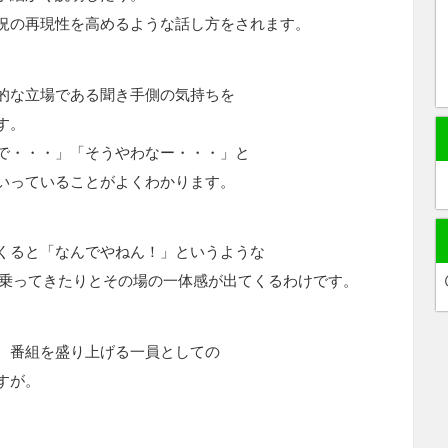
況の再現性を高めるような話し方をされます。
的な立場である聞き手側の気持ちを
す。
で・・・」「そうやわなー・・・」と
いっていることがよくわかります。
くると「なんでやねん！」というような
と乗ってきたりとその場の一体感が出てくるわけです。
、番組を盛り上げる一員としての
すが。