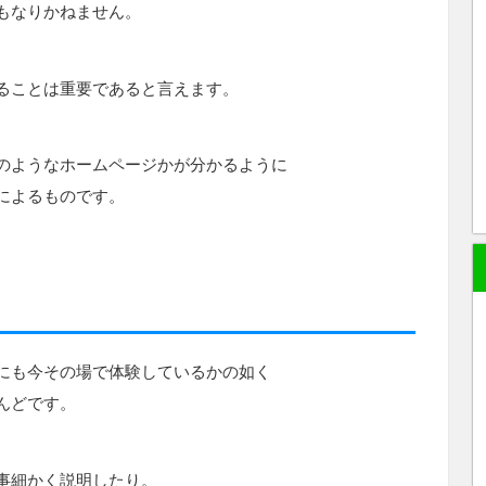
もなりかねません。
ることは重要であると言えます。
のようなホームページかが分かるように
によるものです。
にも今その場で体験しているかの如く
んどです。
事細かく説明したり。