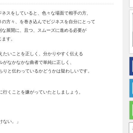
ジネスをしていると、色々な場面で相手の方、
りの方々、を巻き込んでビジネスを自分にとって
利な展開に、且つ、スムーズに進める必要が
じます。
えたいことを正しく、分かりやすく伝える
ルがなかなかな曲者で単純に正しく、
ちりと伝わっているかどうかは疑わしいです。
に行くことを嫌がっていたとしましょう。
けない。」