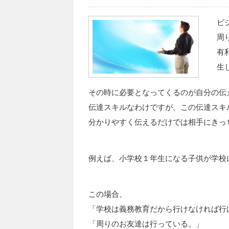
ビ
周
有
生
その時に必要となってくるのが自分の伝
伝達スキルなわけですが、この伝達スキ
分かりやすく伝えるだけでは相手にきっ
例えば、小学校１年生になる子供が学校
この場合、
「学校は義務教育だから行けなければ行
「周りのお友達は行っている。」