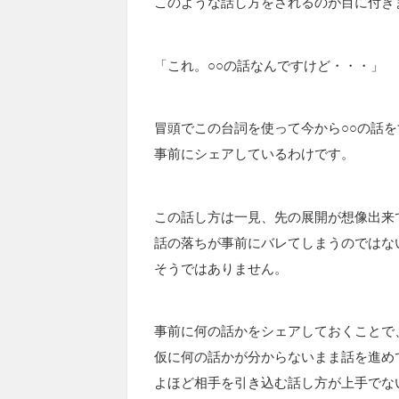
このような話し方をされるのが目に付き
「これ。○○の話なんですけど・・・」
冒頭でこの台詞を使って今から○○の話
事前にシェアしているわけです。
この話し方は一見、先の展開が想像出来
話の落ちが事前にバレてしまうのではな
そうではありません。
事前に何の話かをシェアしておくことで
仮に何の話かが分からないまま話を進め
よほど相手を引き込む話し方が上手でな