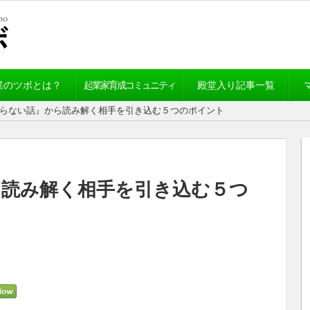
業のツボとは？
起業家育成コミュニティ
殿堂入り記事一覧
べらない話』から読み解く相手を引き込む５つのポイント
ら読み解く相手を引き込む５つ