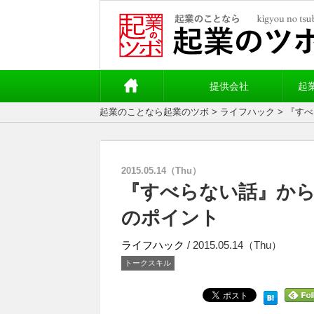
提供会社
起
起業のことなら起業のツボ
>
ライフハック
> 『す
2015.05.14（Thu）
『すべらない話』か
のポイント
ライフハック
/ 2015.05.14（Thu）
トークスキル