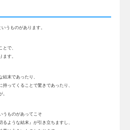
というものがあります。
ことで、
ります。
な結末であったり、
に持ってくることで驚きであったり、
が。
いうものがあってこそ
切るような結末』が引き立ちますし、