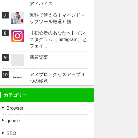
アドバイス
無料で使える！マインドマ
ップツール厳選５個
【初心者のあなたへ】イン
スタグラム（Instagram）と
フェイ...
新着記事
アメブロアクセスアップ９
つの極意
カテゴリー
Browser
google
SEO