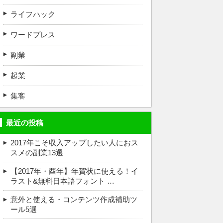
ライフハック
ワードプレス
副業
起業
集客
最近の投稿
2017年こそ収入アップしたい人におス
スメの副業13選
【2017年・酉年】年賀状に使える！イ
ラスト&無料日本語フォント …
意外と使える・コンテンツ作成補助ツ
ール5選