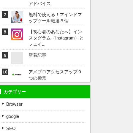
アドバイス
無料で使える！マインドマ
ップツール厳選５個
【初心者のあなたへ】イン
スタグラム（Instagram）と
フェイ...
新着記事
アメブロアクセスアップ９
つの極意
カテゴリー
Browser
google
SEO