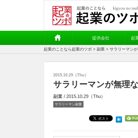
提供会社
起
起業のことなら起業のツボ
>
副業
> サラリーマン
2015.10.29（Thu）
サラリーマンが無理
副業
/ 2015.10.29（Thu）
サラリーマン副業