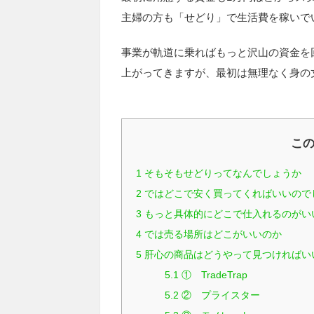
主婦の方も「せどり」で生活費を稼いで
事業が軌道に乗ればもっと沢山の資金を
上がってきますが、最初は無理なく身の
こ
1
そもそもせどりってなんでしょうか
2
ではどこで安く買ってくればいいので
3
もっと具体的にどこで仕入れるのがい
4
では売る場所はどこがいいのか
5
肝心の商品はどうやって見つければい
5.1
① TradeTrap
5.2
② プライスター