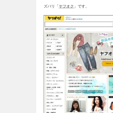
ズバリ「
ヤフオク
」です。