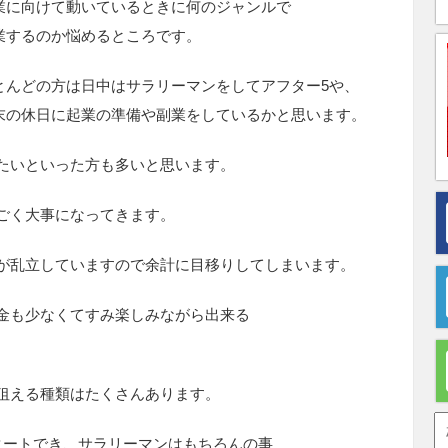
業に向けて動いているときに何のジャンルで
業するのか悩めるところです。
とんどの方は日中はサラリーマンをしてアフター5や、
末の休日に起業の準備や副業をしているかと思います。
たいといった方も多いと思います。
ごく大事になってきます。
が乱立していますので余計に目移りしてしまいます。
金も少なくてすみ楽しみながら出来る
狙える種類はたくさんあります。
タートでき、サラリーマンはもちろんの事