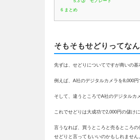
5.3
③ モノレート
6
まとめ
そもそもせどりってなん
先ずは、せどりについてですが商いの基
例えば、A社のデジタルカメラを8,00
そして、違うところでA社のデジタルカメラ
これでせどりは大成功で2,000円の儲け
言うなれば、買うところと売るところの
せどりと言ってもいいのかもしれません