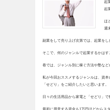
起
起
ほ
週
副業をして売り上げ次第では、起業をし
そこで、何のジャンルで起業するかはす
巷では、ジャンル別に稼ぐ方法や塾など
私が今回おススメするジャンルは、資本
「せどり」をご紹介したいと思います。
日々の生活用品から家電と「せどり」で
最初に用意する資金も1万円ほどからス