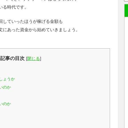
いる時代です。
回していったほうが稼げる金額も
丈にあった資金から始めていきましょう。
の記事の目次
[
閉じる
]
しょうか
いのか
いのか