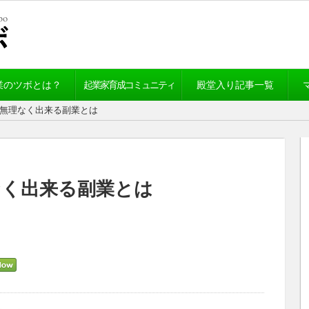
業のツボとは？
起業家育成コミュニティ
殿堂入り記事一覧
が無理なく出来る副業とは
なく出来る副業とは