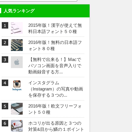
人気ランキング
2015年版！漢字が使えて無
料日本語フォント５０種
2016年版！無料の日本語フ
ォント８０種
【無料で出来る！】Macで
パソコン画面を音声入りで
動画録音する方...
インスタグラム
（Instagram）の写真や動画
を保存する３つの...
2016年版！欧文フリーフォ
ント５０種
ホコリが出る原因と３つの
対策&目から鱗の１ポイント