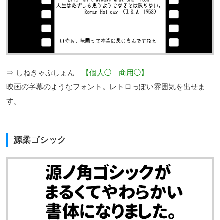
⇒
しねきゃぷしょん
【個人◯ 商用◯】
映画の字幕のようなフォント。レトロっぽい雰囲気を出せま
す。
源柔ゴシック