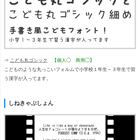
⇒
こども丸ゴシック
【個人◯ 商用◯】
こどものような丸っこいフォルムで小学校１年生～３年生で習
う漢字が入ってます。
しねきゃぷしょん