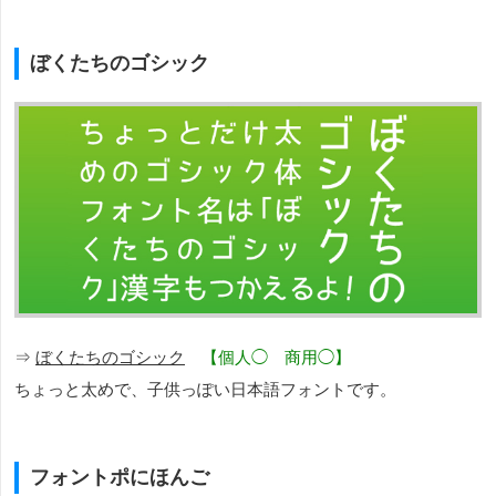
ぼくたちのゴシック
⇒
ぼくたちのゴシック
【個人◯ 商用◯】
ちょっと太めで、子供っぽい日本語フォントです。
フォントポにほんご