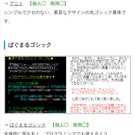
⇒
アニト
【個人◯ 商用◯】
シンプルでクセのない、素直なデザインの丸ゴシック書体で
す。
ばぐまるゴシック
⇒
ばぐまるゴシック
【個人◯ 商用◯】
全体的に形を丸く、プログラミングでも使えるよう