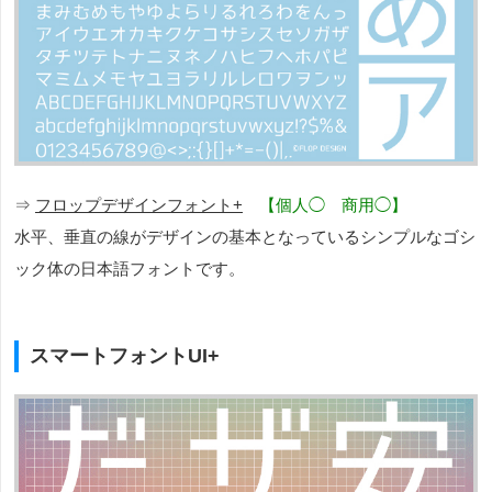
⇒
フロップデザインフォント+
【個人◯ 商用◯】
水平、垂直の線がデザインの基本となっているシンプルなゴシ
ック体の日本語フォントです。
スマートフォントUI+