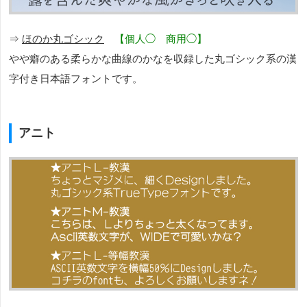
⇒
ほのか丸ゴシック
【個人◯ 商用◯】
やや癖のある柔らかな曲線のかなを収録した丸ゴシック系の漢
字付き日本語フォントです。
アニト