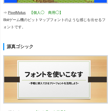
⇒
PixelMplus
【個人◯ 商用◯】
8bitゲーム機のビットマップフォントのような感じを出せるフ
ォントです。
源真ゴシック