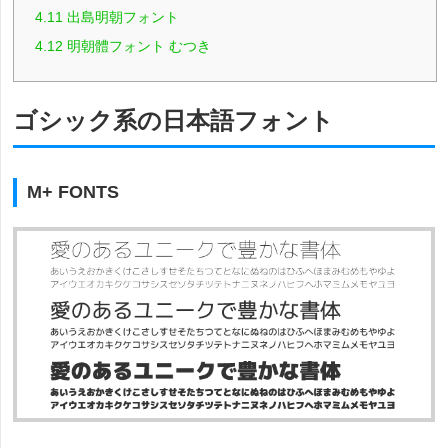
4.11
出島明朝フォント
4.12
明朝體フォント むつき
ゴシック系の日本語フォント
M+ FONTS