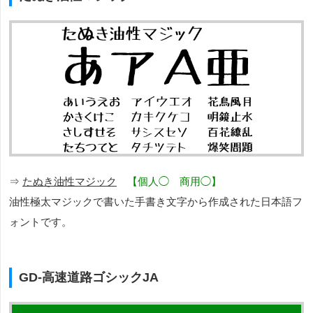
⇒
たぬき油性マジック
【個人◯ 商用◯】
油性極太マジックで書いた手書き文字から作成された日本語フ
ォントです。
GD-高速道路ゴシックJA