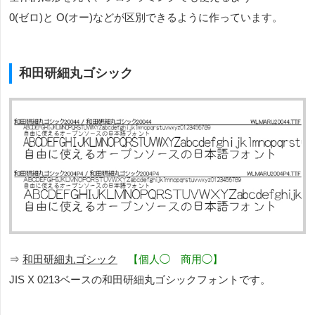
0(ゼロ)と O(オー)などが区別できるように作っています。
和田研細丸ゴシック
⇒
和田研細丸ゴシック
【個人◯ 商用◯】
JIS X 0213ベースの和田研細丸ゴシックフォントです。