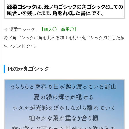
⇒
源柔ゴシック
【個人◯ 商用◯】
源ノ角ゴシックに角を丸める加工を行い丸ゴシック風にした派
生フォントです。
ほのか丸ゴシック