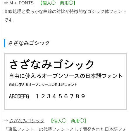
⇒
M＋ FONTS
【個人◯ 商用◯】
直線処理と柔らかな曲線の対比が特徴的なゴシック体フォント
です。
さざなみゴシック
⇒
さざなみゴシック
【個人◯ 商用◯】
「東風フォント」の代替フォントとして開発された日本語フォ