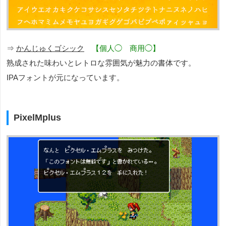
⇒
かんじゅくゴシック
【個人◯ 商用◯】
熟成された味わいとレトロな雰囲気が魅力の書体です。
IPAフォントが元になっています。
PixelMplus