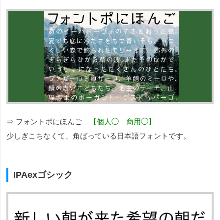
⇒
フォントポにほんご
【個人◯ 商用◯】
少しぎこちなくて、角ばっている日本語フォントです。
IPAexゴシック