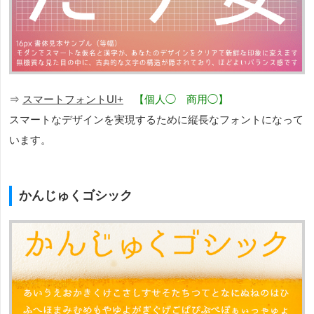
⇒
スマートフォントUI+
【個人◯ 商用◯】
スマートなデザインを実現するために縦長なフォントになって
います。
かんじゅくゴシック