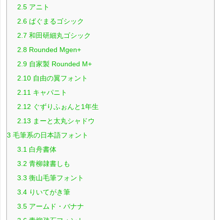
2.5
アニト
2.6
ばぐまるゴシック
2.7
和田研細丸ゴシック
2.8
Rounded Mgen+
2.9
自家製 Rounded M+
2.10
自由の翼フォント
2.11
キャパニト
2.12
ぐずりふぉんと1年生
2.13
まーと太丸シャドウ
3
毛筆系の日本語フォント
3.1
白舟書体
3.2
青柳隷書しも
3.3
衡山毛筆フォント
3.4
りいてがき筆
3.5
アームド・バナナ