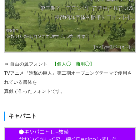
⇒
自由の翼フォント
【個人◯ 商用◯】
TVアニメ『進撃の巨人』第二期オープニングテーマで使用さ
れている書体を
真似て作ったフォントです。
キャパニト