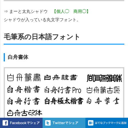
⇒ まーと太丸シャドウ
【個人◯ 商用◯】
シャドウが入っている丸文字フォント。
毛筆系の日本語フォント
白舟書体