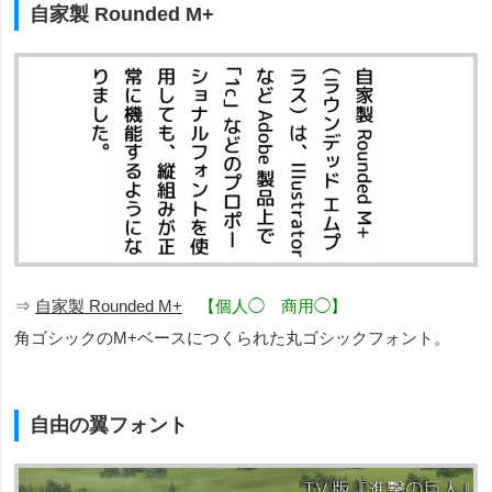
自家製 Rounded M+
⇒
自家製 Rounded M+
【個人◯ 商用◯】
角ゴシックのM+ベースにつくられた丸ゴシックフォント。
自由の翼フォント