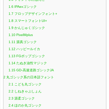
1.6
IPAexゴシック
1.7
フロップデザインフォント+
1.8
スマートフォントUI+
1.9
かんじゅくゴシック
1.10
PixelMplus
1.11
源真ゴシック
1.12
ハッピールイカ
1.13
FGポップゴシック
1.14
たぬき油性マジック
1.15
GD-高速道路ゴシックJA
2
丸ゴシック系の日本語フォント
2.1
こども丸ゴシック
2.2
しねきゃぷしょん
2.3
源柔ゴシック
2.4
ほのか丸ゴシック