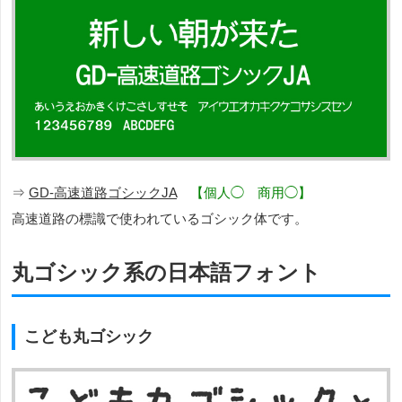
⇒
GD-高速道路ゴシックJA
【個人◯ 商用◯】
高速道路の標識で使われているゴシック体です。
丸ゴシック系の日本語フォント
こども丸ゴシック